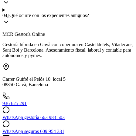
04
¿Qué ocurre con los expedientes antiguos?
MCR Gestoría Online
Gestoría híbrida en Gavà con cobertura en Castelldefels, Viladecans,
Sant Boi y Barcelona. Asesoramiento fiscal, laboral y contable para
autónomos y pymes.
Carrer Guifré el Pelós 10, local 5
08850 Gavà, Barcelona
936 625 291
WhatsApp gestoría 663 983 503
WhatsApp seguros 609 954 331