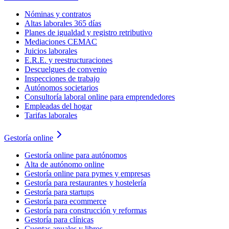
Nóminas y contratos
Altas laborales 365 días
Planes de igualdad y registro retributivo
Mediaciones CEMAC
Juicios laborales
E.R.E. y reestructuraciones
Descuelgues de convenio
Inspecciones de trabajo
Autónomos societarios
Consultoría laboral online para emprendedores
Empleadas del hogar
Tarifas laborales
Gestoría online
Gestoría online para autónomos
Alta de autónomo online
Gestoría online para pymes y empresas
Gestoría para restaurantes y hostelería
Gestoría para startups
Gestoría para ecommerce
Gestoría para construcción y reformas
Gestoría para clínicas
Cuentas anuales y libros