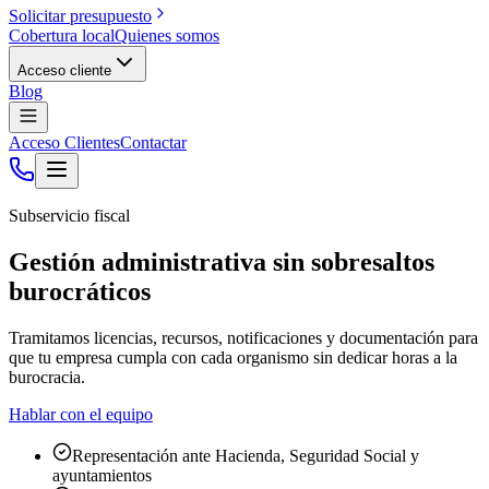
Solicitar presupuesto
Cobertura local
Quienes somos
Acceso cliente
Blog
Acceso Clientes
Contactar
Subservicio fiscal
Gestión administrativa sin sobresaltos
burocráticos
Tramitamos licencias, recursos, notificaciones y documentación para
que tu empresa cumpla con cada organismo sin dedicar horas a la
burocracia.
Hablar con el equipo
Representación ante Hacienda, Seguridad Social y
ayuntamientos