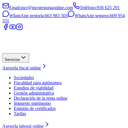
Email
:
mcr@mcrgestoriaonline.com
Teléfono
:
936 625 291
WhatsApp gestoría
:
663 983 503
WhatsApp seguros
:
609 954
331
Servicios
Asesoría fiscal online
Sociedades
Fiscalidad para autónomos
Estudios de viabilidad
Gestión administrativa
Declaración de la renta online
Impuesto patrimonio
Emisión de certificados
Tarifas
Asesoría laboral online