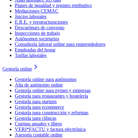
Planes de igualdad y registro retributivo
Mediaciones CEMAC
Juicios laborales
E.R.E. y reestructuraciones
Descuelgues de convenio
Inspecciones de trabajo
Autónomos societarios
Consultoría laboral online para emprendedores
Empleadas del hogar
Tarifas laborales
Gestoría online
Gestoría online para autónomos
Alta de autónomo online
Gestoría online para pymes y empresas
Gestoría para restaurantes y hostelería
Gestoría para startups
Gestoría para ecommerce
Gestoría para construcción y reformas
Gestoría para clínicas
Cuentas anuales y libros
VERI*FACTU y factura electrónica
Asesoría contable online