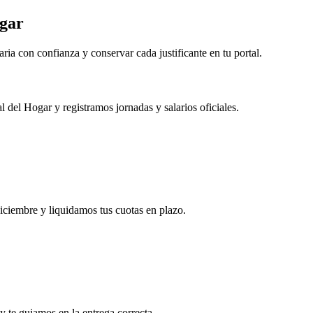
ogar
ria con confianza y conservar cada justificante en tu portal.
 del Hogar y registramos jornadas y salarios oficiales.
iciembre y liquidamos tus cuotas en plazo.
y te guiamos en la entrega correcta.