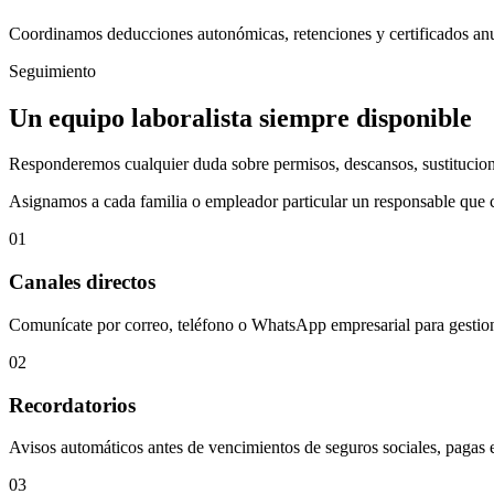
Coordinamos deducciones autonómicas, retenciones y certificados anua
Seguimiento
Un equipo laboralista siempre disponible
Responderemos cualquier duda sobre permisos, descansos, sustitucion
Asignamos a cada familia o empleador particular un responsable que con
01
Canales directos
Comunícate por correo, teléfono o WhatsApp empresarial para gestion
02
Recordatorios
Avisos automáticos antes de vencimientos de seguros sociales, pagas ex
03