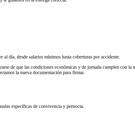
 al día, desde salarios mínimos hasta coberturas por accidente.
gurarse de que las condiciones económicas y de jornada cumplen con la 
enviamos la nueva documentación para firmar.
sulas específicas de convivencia y pernocta.