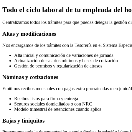
Todo el ciclo laboral de tu empleada del h
Centralizamos todos los trámites para que puedas delegar la gestión dia
Altas y modificaciones
Nos encargamos de los trámites con la Tesorería en el Sistema Especial
Alta inicial y comunicación de variaciones de jornada
Actualización de salarios mínimos y bases de cotización
Gestión de permisos y regularización de atrasos
Nóminas y cotizaciones
Emitimos recibos mensuales con pagas extra prorrateadas o en junio/d
Recibos listos para firma y entrega
Seguros sociales domiciliados o con NRC
Modelo trimestral de retenciones cuando aplica
Bajas y finiquitos
Preparamos toda la documentación cuando finaliza la relación laboral 