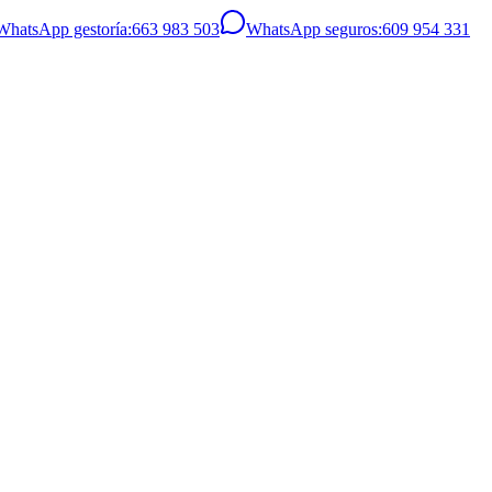
WhatsApp gestoría
:
663 983 503
WhatsApp seguros
:
609 954 331