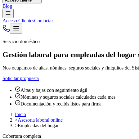
Acceso cliente
Blog
Acceso Clientes
Contactar
Servicio doméstico
Gestión laboral para empleadas del hogar s
Nos ocupamos de altas, nóminas, seguros sociales y finiquitos del Sis
Solicitar propuesta
Altas y bajas con seguimiento ágil
Nóminas y seguros sociales calculados cada mes
Documentación y recibís listos para firma
Inicio
>
Asesoria laboral online
>
Empleadas del hogar
Cobertura completa