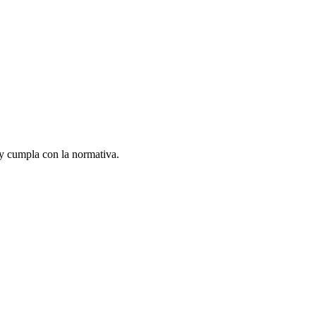
 y cumpla con la normativa.