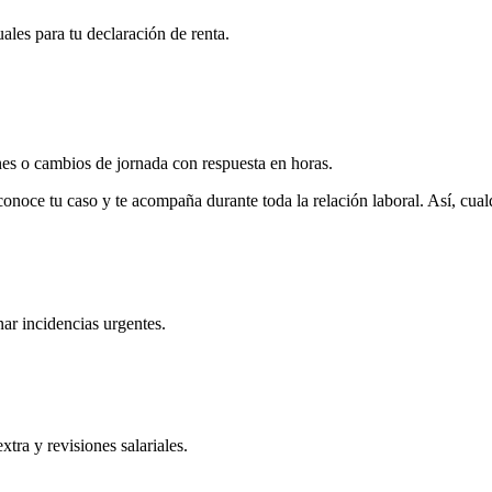
les para tu declaración de renta.
es o cambios de jornada con respuesta en horas.
oce tu caso y te acompaña durante toda la relación laboral. Así, cualqu
ar incidencias urgentes.
tra y revisiones salariales.