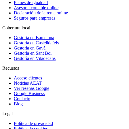
Planes de igualdad
Asesoría contable online
Declaración de la renta online
Seguros para empresas
Cobertura local
Gestoría en
Barcelona
Gestoría en
Castelldefels
Gestoría en
Gavà
Gestoría en
Sant Boi
Gestoría en
Viladecans
Recursos
Acceso clientes
Noticias AEAT
Ver reseñas Google
Google Business
Contacto
Blog
Legal
Política de privacidad
Política de cookies