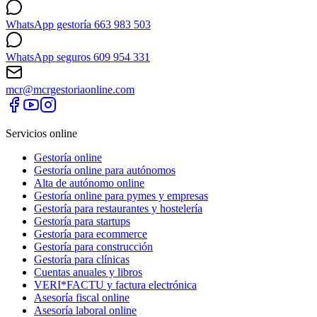
WhatsApp gestoría 663 983 503
WhatsApp seguros 609 954 331
mcr@mcrgestoriaonline.com
Servicios online
Gestoría online
Gestoría online para autónomos
Alta de autónomo online
Gestoría online para pymes y empresas
Gestoría para restaurantes y hostelería
Gestoría para startups
Gestoría para ecommerce
Gestoría para construcción
Gestoría para clínicas
Cuentas anuales y libros
VERI*FACTU y factura electrónica
Asesoría fiscal online
Asesoría laboral online