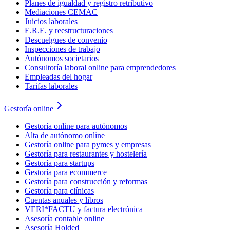
Planes de igualdad y registro retributivo
Mediaciones CEMAC
Juicios laborales
E.R.E. y reestructuraciones
Descuelgues de convenio
Inspecciones de trabajo
Autónomos societarios
Consultoría laboral online para emprendedores
Empleadas del hogar
Tarifas laborales
Gestoría online
Gestoría online para autónomos
Alta de autónomo online
Gestoría online para pymes y empresas
Gestoría para restaurantes y hostelería
Gestoría para startups
Gestoría para ecommerce
Gestoría para construcción y reformas
Gestoría para clínicas
Cuentas anuales y libros
VERI*FACTU y factura electrónica
Asesoría contable online
Asesoría Holded