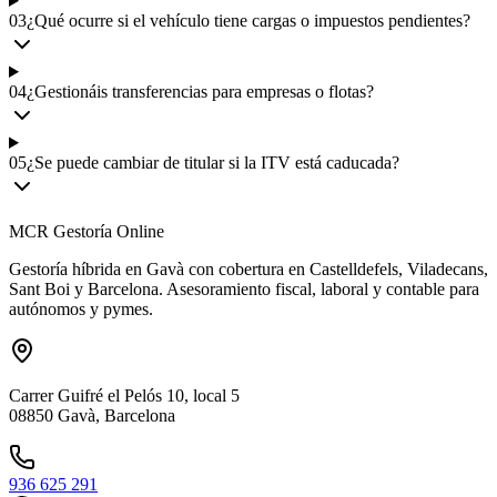
03
¿Qué ocurre si el vehículo tiene cargas o impuestos pendientes?
04
¿Gestionáis transferencias para empresas o flotas?
05
¿Se puede cambiar de titular si la ITV está caducada?
MCR Gestoría Online
Gestoría híbrida en Gavà con cobertura en Castelldefels, Viladecans,
Sant Boi y Barcelona. Asesoramiento fiscal, laboral y contable para
autónomos y pymes.
Carrer Guifré el Pelós 10, local 5
08850 Gavà, Barcelona
936 625 291