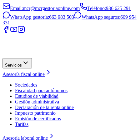
Email
:
mcr@mcrgestoriaonline.com
Teléfono
:
936 625 291
WhatsApp gestoría
:
663 983 503
WhatsApp seguros
:
609 954
331
Servicios
Asesoría fiscal online
Sociedades
Fiscalidad para autónomos
Estudios de viabilidad
Gestión administrativa
Declaración de la renta online
Impuesto patrimonio
Emisión de certificados
Tarifas
Asesoría laboral online