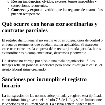
Revisa incidencias:
olvidos, excesos, turnos imposibles y
correcciones recurrentes.
Conserva y exporta:
verifica que los registros de cuatro años
pueden recuperarse.
Qué ocurre con horas extraordinarias y
contratos parciales
El registro diario general no sustituye otras obligaciones de control o
entrega de resúmenes que puedan resultar aplicables. Si aparecen
excesos recurrentes, la empresa debe revisar jornada pactada, horas
extraordinarias o complementarias, descansos y convenio.
Un sistema no corrige por sí solo una mala organización. Si los
fichajes reflejan jornadas superiores pero nadie investiga la causa, el
riesgo laboral sigue creciendo.
Sanciones por incumplir el registro
horario
La transgresión de las normas sobre jornada y registro está tipificada
como infracción grave en el artículo 7.5 de la Ley sobre Infracciones
y Sanciones en el Orden Social. La escala general vigente para