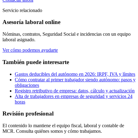
Servicio relacionado
Asesoría laboral online
Nóminas, contratos, Seguridad Social e incidencias con un equipo
laboral asignado.
Ver cómo podemos ayudarte
También puede interesarte
Gastos deducibles del autónomo en 2026: IRPF, IVA y límites
Cómo contratar al primer trabajador siendo autónomo: pasos y
obligaciones
Registro retributivo de empresa: datos, cálculo y actualización
Alta de trabajadores en empresas de seguridad y servicios 24
horas
Revisión profesional
El contenido lo mantiene el equipo fiscal, laboral y contable de
MCR. Consulta quiénes somos y cómo trabajamos.