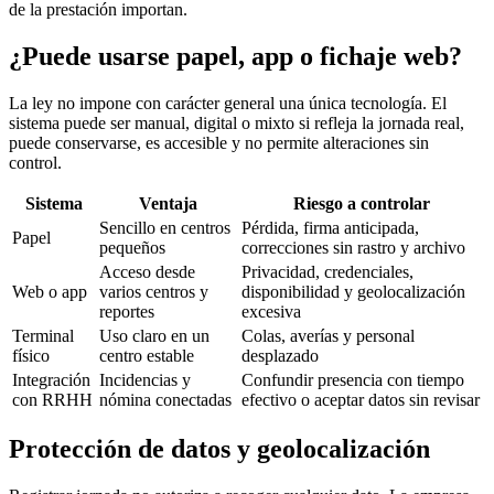
de la prestación importan.
¿Puede usarse papel, app o fichaje web?
La ley no impone con carácter general una única tecnología. El
sistema puede ser manual, digital o mixto si refleja la jornada real,
puede conservarse, es accesible y no permite alteraciones sin
control.
Sistema
Ventaja
Riesgo a controlar
Sencillo en centros
Pérdida, firma anticipada,
Papel
pequeños
correcciones sin rastro y archivo
Acceso desde
Privacidad, credenciales,
Web o app
varios centros y
disponibilidad y geolocalización
reportes
excesiva
Terminal
Uso claro en un
Colas, averías y personal
físico
centro estable
desplazado
Integración
Incidencias y
Confundir presencia con tiempo
con RRHH
nómina conectadas
efectivo o aceptar datos sin revisar
Protección de datos y geolocalización