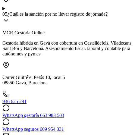
05
¿Cuál es la sanción por no llevar registro de jornada?
MCR Gestoría Online
Gestoría híbrida en Gavà con cobertura en Castelldefels, Viladecans,
Sant Boi y Barcelona. Asesoramiento fiscal, laboral y contable para
autónomos y pymes.
Carrer Guifré el Pelós 10, local 5
08850 Gavà, Barcelona
936 625 291
WhatsApp gestoría 663 983 503
WhatsApp seguros 609 954 331