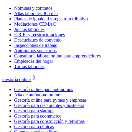
Nóminas y contratos
Altas laborales 365 días
Planes de igualdad y registro retributivo
Mediaciones CEMAC
Juicios laborales
E.R.E. y reestructuraciones
Descuelgues de convenio
Inspecciones de trabajo
Autónomos societarios
Consultoría laboral online para emprendedores
Empleadas del hogar
Tarifas laborales
Gestoría online
Gestoría online para autónomos
Alta de autónomo online
Gestoría online para pymes y empresas
Gestoría para restaurantes y hostelería
Gestoría para startups
Gestoría para ecommerce
Gestoría para construcción y reformas
Gestoría para clínicas
Cuentas anuales y libros