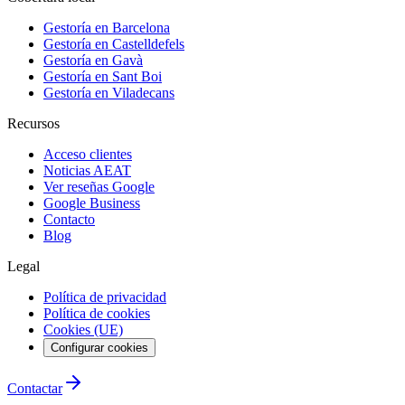
Gestoría en
Barcelona
Gestoría en
Castelldefels
Gestoría en
Gavà
Gestoría en
Sant Boi
Gestoría en
Viladecans
Recursos
Acceso clientes
Noticias AEAT
Ver reseñas Google
Google Business
Contacto
Blog
Legal
Política de privacidad
Política de cookies
Cookies (UE)
Configurar cookies
Contactar