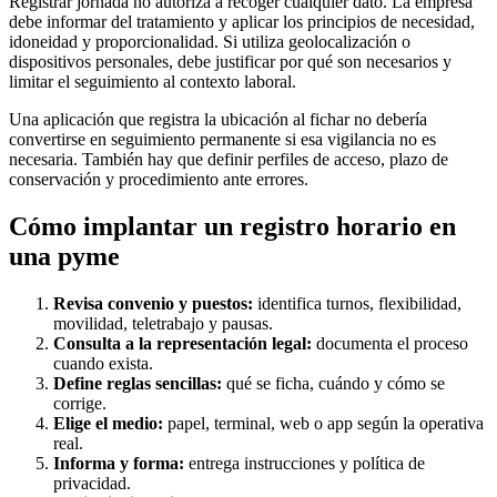
Registrar jornada no autoriza a recoger cualquier dato. La empresa
debe informar del tratamiento y aplicar los principios de necesidad,
idoneidad y proporcionalidad. Si utiliza geolocalización o
dispositivos personales, debe justificar por qué son necesarios y
limitar el seguimiento al contexto laboral.
Una aplicación que registra la ubicación al fichar no debería
convertirse en seguimiento permanente si esa vigilancia no es
necesaria. También hay que definir perfiles de acceso, plazo de
conservación y procedimiento ante errores.
Cómo implantar un registro horario en
una pyme
Revisa convenio y puestos:
identifica turnos, flexibilidad,
movilidad, teletrabajo y pausas.
Consulta a la representación legal:
documenta el proceso
cuando exista.
Define reglas sencillas:
qué se ficha, cuándo y cómo se
corrige.
Elige el medio:
papel, terminal, web o app según la operativa
real.
Informa y forma:
entrega instrucciones y política de
privacidad.