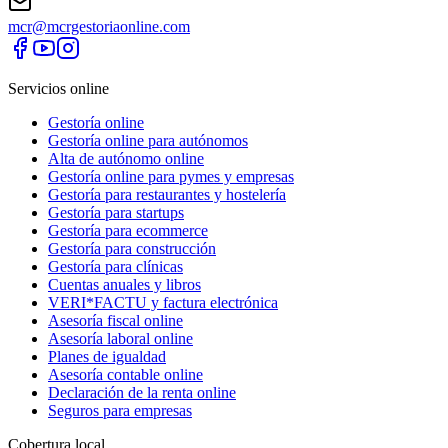
mcr@mcrgestoriaonline.com
Servicios online
Gestoría online
Gestoría online para autónomos
Alta de autónomo online
Gestoría online para pymes y empresas
Gestoría para restaurantes y hostelería
Gestoría para startups
Gestoría para ecommerce
Gestoría para construcción
Gestoría para clínicas
Cuentas anuales y libros
VERI*FACTU y factura electrónica
Asesoría fiscal online
Asesoría laboral online
Planes de igualdad
Asesoría contable online
Declaración de la renta online
Seguros para empresas
Cobertura local