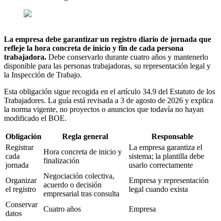
La empresa debe garantizar un registro diario de jornada que
refleje la hora concreta de inicio y fin de cada persona
trabajadora.
Debe conservarlo durante cuatro años y mantenerlo
disponible para las personas trabajadoras, su representación legal y
la Inspección de Trabajo.
Esta obligación sigue recogida en el artículo 34.9 del Estatuto de los
Trabajadores. La guía está revisada a 3 de agosto de 2026 y explica
la norma vigente, no proyectos o anuncios que todavía no hayan
modificado el BOE.
Obligación
Regla general
Responsable
Registrar
La empresa garantiza el
Hora concreta de inicio y
cada
sistema; la plantilla debe
finalización
jornada
usarlo correctamente
Negociación colectiva,
Organizar
Empresa y representación
acuerdo o decisión
el registro
legal cuando exista
empresarial tras consulta
Conservar
Cuatro años
Empresa
datos