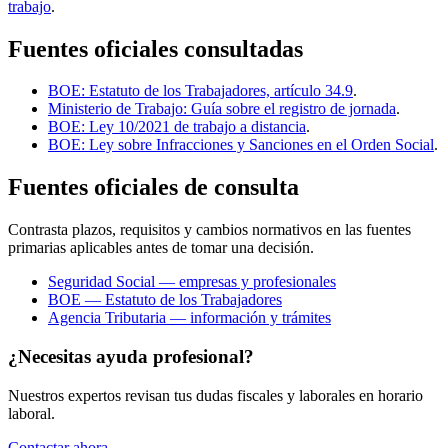
trabajo
.
Fuentes oficiales consultadas
BOE: Estatuto de los Trabajadores, artículo 34.9
.
Ministerio de Trabajo: Guía sobre el registro de jornada
.
BOE: Ley 10/2021 de trabajo a distancia
.
BOE: Ley sobre Infracciones y Sanciones en el Orden Social
.
Fuentes oficiales de consulta
Contrasta plazos, requisitos y cambios normativos en las fuentes
primarias aplicables antes de tomar una decisión.
Seguridad Social — empresas y profesionales
BOE — Estatuto de los Trabajadores
Agencia Tributaria — información y trámites
¿Necesitas ayuda profesional?
Nuestros expertos revisan tus dudas fiscales y laborales en horario
laboral.
Contactar ahora