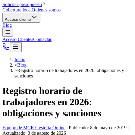
Solicitar presupuesto
Cobertura local
Quienes somos
Acceso cliente
Blog
Acceso Clientes
Contactar
Inicio
>
Blog
>
Registro horario de trabajadores en 2026: obligaciones y
sanciones
Registro horario de
trabajadores en 2026:
obligaciones y sanciones
Equipo de MCR Gestoría Online
| Publicado: 8 de mayo de 2019
|
Actualizado: 3 de agosto de 2026