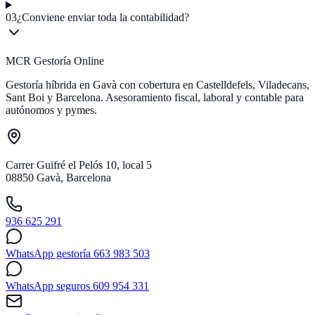
03
¿Conviene enviar toda la contabilidad?
MCR Gestoría Online
Gestoría híbrida en Gavà con cobertura en Castelldefels, Viladecans,
Sant Boi y Barcelona. Asesoramiento fiscal, laboral y contable para
autónomos y pymes.
Carrer Guifré el Pelós 10, local 5
08850 Gavà, Barcelona
936 625 291
WhatsApp gestoría 663 983 503
WhatsApp seguros 609 954 331