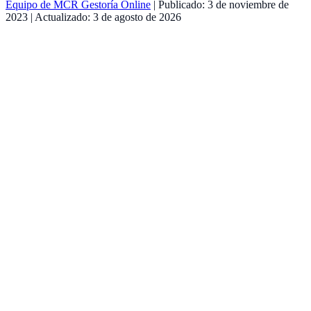
Equipo de MCR Gestoría Online
| Publicado: 3 de noviembre de
2023
| Actualizado: 3 de agosto de 2026