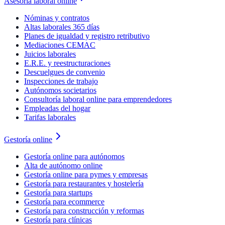
Asesoría laboral online
Nóminas y contratos
Altas laborales 365 días
Planes de igualdad y registro retributivo
Mediaciones CEMAC
Juicios laborales
E.R.E. y reestructuraciones
Descuelgues de convenio
Inspecciones de trabajo
Autónomos societarios
Consultoría laboral online para emprendedores
Empleadas del hogar
Tarifas laborales
Gestoría online
Gestoría online para autónomos
Alta de autónomo online
Gestoría online para pymes y empresas
Gestoría para restaurantes y hostelería
Gestoría para startups
Gestoría para ecommerce
Gestoría para construcción y reformas
Gestoría para clínicas