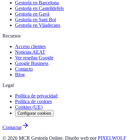
Gestoría en
Barcelona
Gestoría en
Castelldefels
Gestoría en
Gavà
Gestoría en
Sant Boi
Gestoría en
Viladecans
Recursos
Acceso clientes
Noticias AEAT
Ver reseñas Google
Google Business
Contacto
Blog
Legal
Política de privacidad
Política de cookies
Cookies (UE)
Configurar cookies
Contactar
©
2026
MCR Gestoría Online. Diseño web por
PIXELWOLF