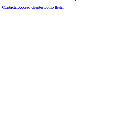
Contactar
Acceso clientes
Cómo llegar