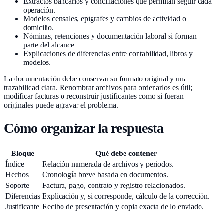
Extractos bancarios y conciliaciones que permitan seguir cada
operación.
Modelos censales, epígrafes y cambios de actividad o
domicilio.
Nóminas, retenciones y documentación laboral si forman
parte del alcance.
Explicaciones de diferencias entre contabilidad, libros y
modelos.
La documentación debe conservar su formato original y una
trazabilidad clara. Renombrar archivos para ordenarlos es útil;
modificar facturas o reconstruir justificantes como si fueran
originales puede agravar el problema.
Cómo organizar la respuesta
Bloque
Qué debe contener
Índice
Relación numerada de archivos y periodos.
Hechos
Cronología breve basada en documentos.
Soporte
Factura, pago, contrato y registro relacionados.
Diferencias
Explicación y, si corresponde, cálculo de la corrección.
Justificante
Recibo de presentación y copia exacta de lo enviado.