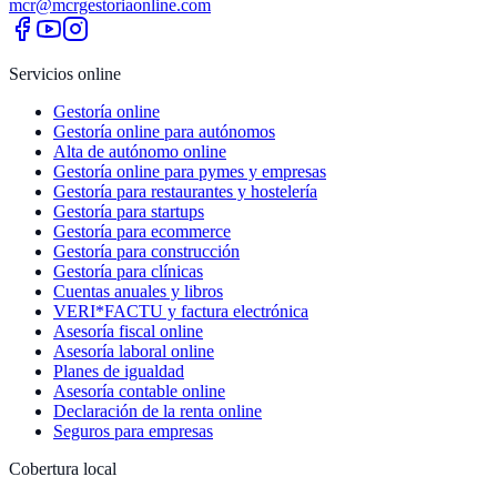
mcr@mcrgestoriaonline.com
Servicios online
Gestoría online
Gestoría online para autónomos
Alta de autónomo online
Gestoría online para pymes y empresas
Gestoría para restaurantes y hostelería
Gestoría para startups
Gestoría para ecommerce
Gestoría para construcción
Gestoría para clínicas
Cuentas anuales y libros
VERI*FACTU y factura electrónica
Asesoría fiscal online
Asesoría laboral online
Planes de igualdad
Asesoría contable online
Declaración de la renta online
Seguros para empresas
Cobertura local