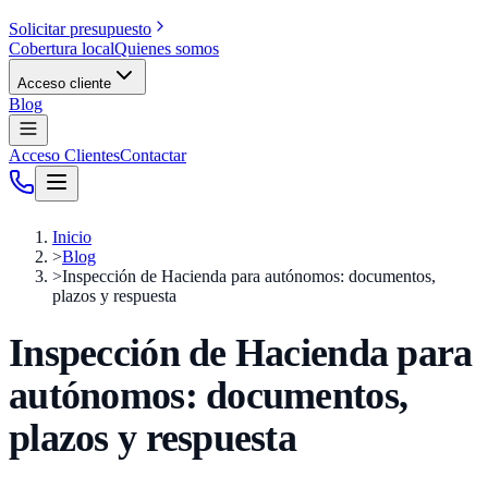
Solicitar presupuesto
Cobertura local
Quienes somos
Acceso cliente
Blog
Acceso Clientes
Contactar
Inicio
>
Blog
>
Inspección de Hacienda para autónomos: documentos,
plazos y respuesta
Inspección de Hacienda para
autónomos: documentos,
plazos y respuesta